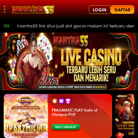
LOGIN
DAFTAR
Mantra55 link situs judi slot gacor malam ini terbaru den
PRAGMATIC PLAY Gate of
Olympus POP
INFO LENGKAP