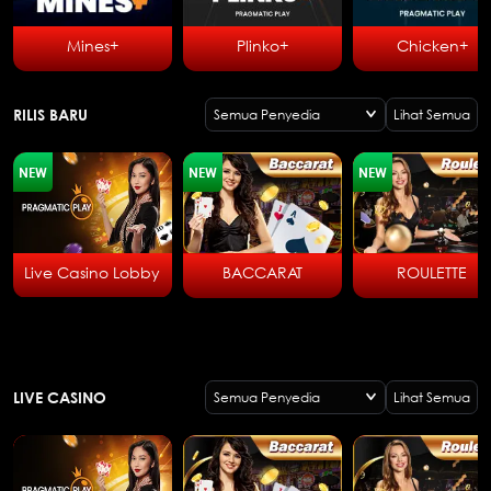
Mines+
Plinko+
Chicken+
RILIS BARU
Semua Penyedia
Lihat Semua
NEW
NEW
NEW
Live Casino Lobby
BACCARAT
ROULETTE
LIVE CASINO
Semua Penyedia
Lihat Semua