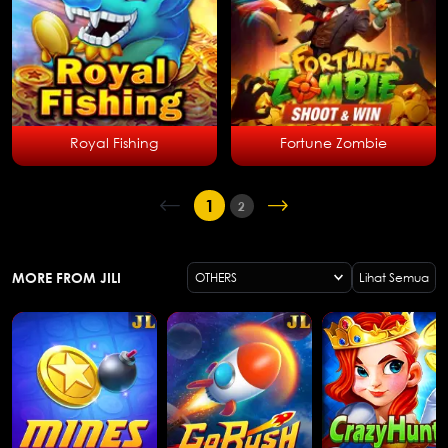
Royal Fishing
Fortune Zombie
1
2
MORE FROM JILI
OTHERS
Lihat Semua