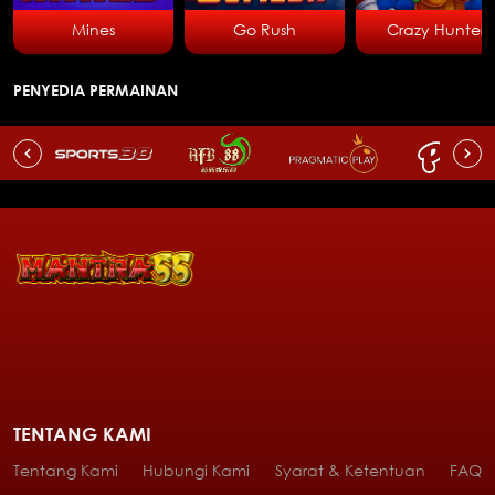
Mines
Go Rush
Crazy Hunter
PENYEDIA PERMAINAN
TENTANG KAMI
Tentang Kami
Hubungi Kami
Syarat & Ketentuan
FAQ